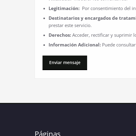
Legitimación:
Por consentimiento del in
Destinatarios y encargados de tratam
prestar este servicio.
Derechos:
Acceder, rectificar y suprimir l
Información Adicional:
Puede consultar 
Páginas