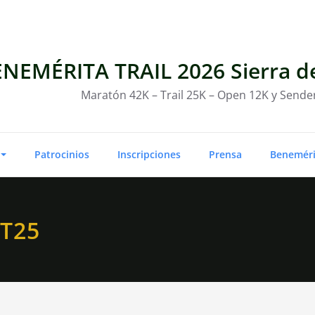
NEMÉRITA TRAIL 2026 Sierra de
Maratón 42K – Trail 25K – Open 12K y Send
Patrocinios
Inscripciones
Prensa
Benemérit
BT25