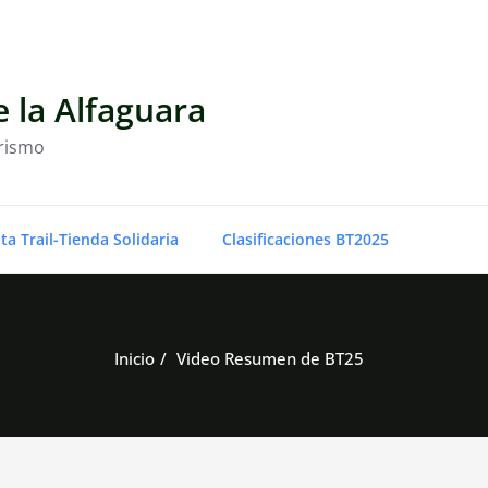
 la Alfaguara
erismo
a Trail-Tienda Solidaria
Clasificaciones BT2025
Inicio
Video Resumen de BT25