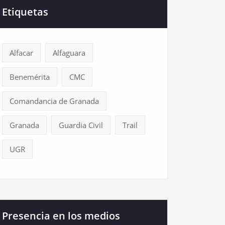
Etiquetas
Alfacar
Alfaguara
Benemérita
CMC
Comandancia de Granada
Granada
Guardia Civil
Trail
UGR
Presencia en los medios