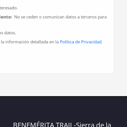
teresado.
iento:
No se ceden o comunican datos a terceros para
os datos.
la información detallada en la
Política de Privacidad
.
BENEMÉRITA TRAIL-Sierra de la