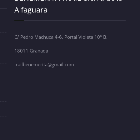
Alfaguara
C/ Pedro Machuca 4-6. Portal Violeta 10º B.
18011 Granada
trailbenemerita@gmail.com