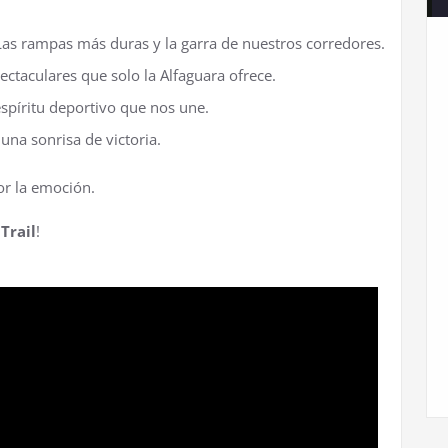
as rampas más duras y la garra de nuestros corredores.
ctaculares que solo la Alfaguara ofrece.
spíritu deportivo que nos une.
na sonrisa de victoria.
or la emoción.
Trail
!