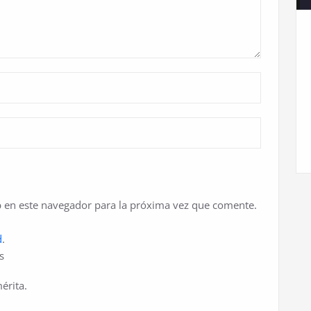
 en este navegador para la próxima vez que comente.
d
.
s
érita.