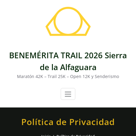
Saltar
al
contenido
BENEMÉRITA TRAIL 2026 Sierra
de la Alfaguara
Maratón 42K – Trail 25K – Open 12K y Senderismo
Política de Privacidad