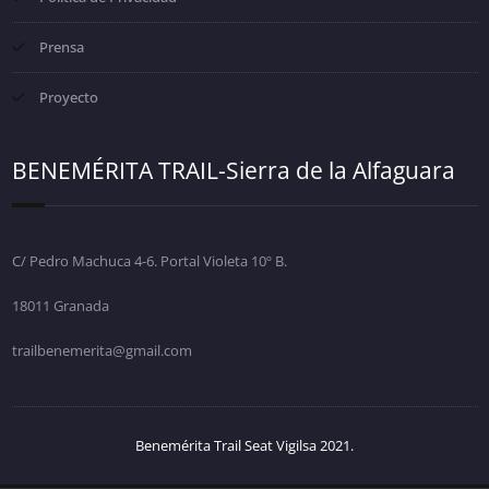
Prensa
Proyecto
BENEMÉRITA TRAIL-Sierra de la Alfaguara
C/ Pedro Machuca 4-6. Portal Violeta 10º B.
18011 Granada
trailbenemerita@gmail.com
Benemérita Trail Seat Vigilsa 2021.