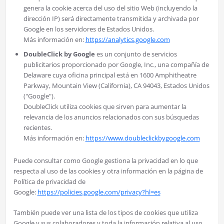
genera la cookie acerca del uso del sitio Web (incluyendo la
dirección IP) será directamente transmitida y archivada por
Google en los servidores de Estados Unidos.
Más información en:
https://analytics.google.com
DoubleClick by Google
es un conjunto de servicios
publicitarios proporcionado por Google, Inc., una compañía de
Delaware cuya oficina principal está en 1600 Amphitheatre
Parkway, Mountain View (California), CA 94043, Estados Unidos
("Google").
DoubleClick utiliza cookies que sirven para aumentar la
relevancia de los anuncios relacionados con sus búsquedas
recientes.
Más información en:
https://www.doubleclickbygoogle.com
Puede consultar como Google gestiona la privacidad en lo que
respecta al uso de las cookies y otra información en la página de
Política de privacidad de
Google:
https://policies.google.com/privacy?hl=es
También puede ver una lista de los tipos de cookies que utiliza
Google y sus colaboradores y toda la información relativa al uso