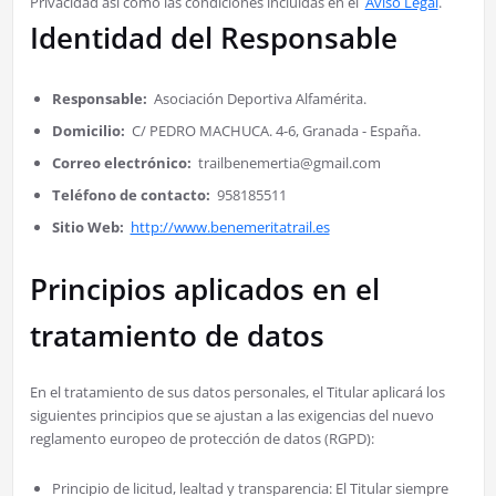
Privacidad así como las condiciones incluidas en el
Aviso Legal
.
Identidad del Responsable
Responsable:
Asociación Deportiva Alfamérita.
Domicilio:
C/ PEDRO MACHUCA. 4-6, Granada - España.
Correo electrónico:
trailbenemertia@gmail.com
Teléfono de contacto:
958185511
Sitio Web:
http://www.benemeritatrail.es
Principios aplicados en el
tratamiento de datos
En el tratamiento de sus datos personales, el Titular aplicará los
siguientes principios que se ajustan a las exigencias del nuevo
reglamento europeo de protección de datos (RGPD):
Principio de licitud, lealtad y transparencia: El Titular siempre