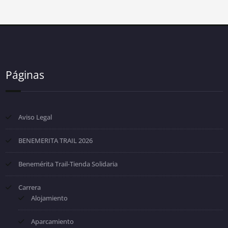
Páginas
Aviso Legal
BENEMERITA TRAIL 2026
Benemérita Trail-Tienda Solidaria
Carrera
Alojamiento
Aparcamiento