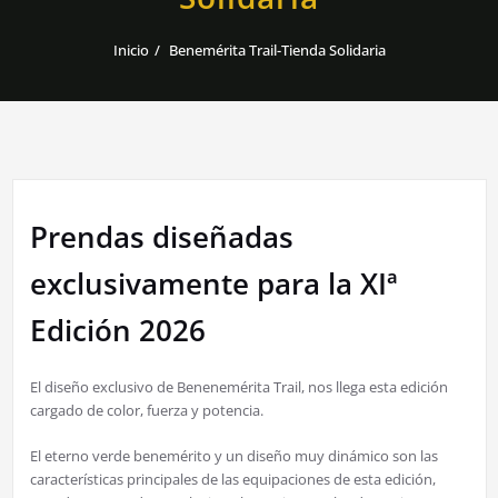
Inicio
Benemérita Trail-Tienda Solidaria
Prendas diseñadas
exclusivamente para la XIª
Edición 2026
El diseño exclusivo de Benenemérita Trail, nos llega esta edición
cargado de color, fuerza y potencia.
El eterno verde benemérito y un diseño muy dinámico son las
características principales de las equipaciones de esta edición,