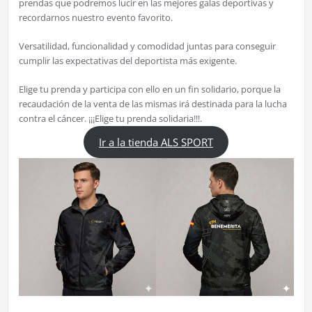
prendas que podremos lucir en las mejores galas deportivas y
recordarnos nuestro evento favorito.
Versatilidad, funcionalidad y comodidad juntas para conseguir
cumplir las expectativas del deportista más exigente.
Elige tu prenda y participa con ello en un fin solidario, porque la
recaudación de la venta de las mismas irá destinada para la lucha
contra el cáncer. ¡¡¡Elige tu prenda solidaria!!!.
Ir a la tienda ALS SPORT