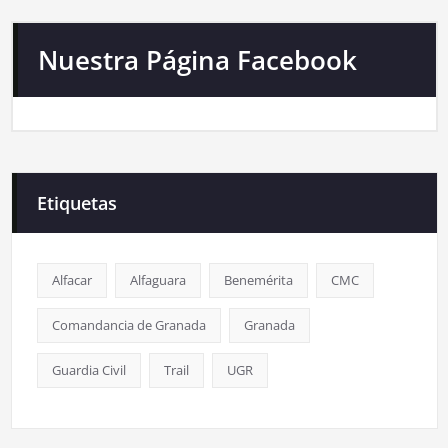
Nuestra Página Facebook
Etiquetas
Alfacar
Alfaguara
Benemérita
CMC
Comandancia de Granada
Granada
Guardia Civil
Trail
UGR