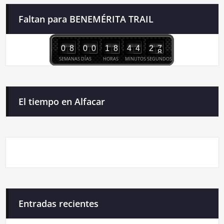
Faltan para BENEMÉRITA TRAIL
0
8
0
0
1
8
4
4
2
7
SEMANAS
DÍAS
HORAS
MINUTOS
SEGUNDOS
El tiempo en Alfacar
Entradas recientes