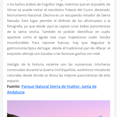
o los baños árabes de Cogollos Vega, mientras que en el pueblo de
Víznar se puede visitar el neoclásico Palacio del Cuzco, declarado
Monumento Nacional. Diezma es un estupendo mirador de Sierra
Nevada. Este lugar permite el disfrute de los aficionados a la
fotografía, ya que desde aquí se captan unas bellas panorámicas
de la sierra vecina. También se podrán identificar en vuelo
apareces como el águila real, cuyo majestuoso vuelo resulta
inconfundible. Para reponer fuerzas, hay que degustar la
gastronomía típica del lugar, desde el tradicional pan de Alfacar, el
exquisito alimoje con bacalao o las famosas gachas con miel.
Vestigio de la historia reciente son las numerosas trincheras
construidas durante la Guerra Civil Española, auténticos miradores
naturales desde donde se divisa las mejores panorámicas de este
espacio.
Fuente:
Parque Natural Sierra de Huétor. Junta de
Andalucía