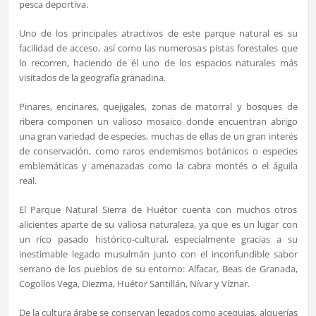
pesca deportiva.
Uno de los principales atractivos de este parque natural es su
facilidad de acceso, así como las numerosas pistas forestales que
lo recorren, haciendo de él uno de los espacios naturales más
visitados de la geografía granadina.
Pinares, encinares, quejigales, zonas de matorral y bosques de
ribera componen un valioso mosaico donde encuentran abrigo
una gran variedad de especies, muchas de ellas de un gran interés
de conservación, como raros endemismos botánicos o especies
emblemáticas y amenazadas como la cabra montés o el águila
real.
El Parque Natural Sierra de Huétor cuenta con muchos otros
alicientes aparte de su valiosa naturaleza, ya que es un lugar con
un rico pasado histórico-cultural, especialmente gracias a su
inestimable legado musulmán junto con el inconfundible sabor
serrano de los pueblos de su entorno: Alfacar, Beas de Granada,
Cogollos Vega, Diezma, Huétor Santillán, Nívar y Víznar.
De la cultura árabe se conservan legados como acequias, alquerías