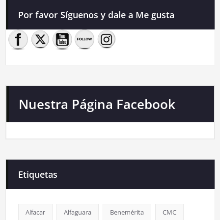
Por favor Síguenos y dale a Me gusta
Nuestra Página Facebook
Etiquetas
Alfacar
Alfaguara
Benemérita
CMC