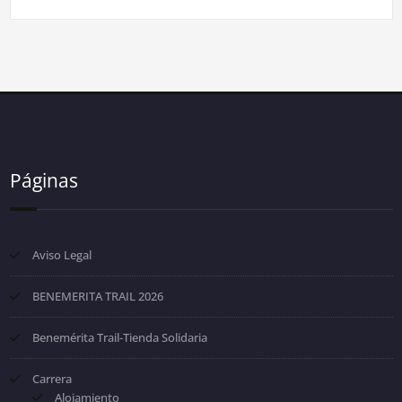
Páginas
Aviso Legal
BENEMERITA TRAIL 2026
Benemérita Trail-Tienda Solidaria
Carrera
Alojamiento