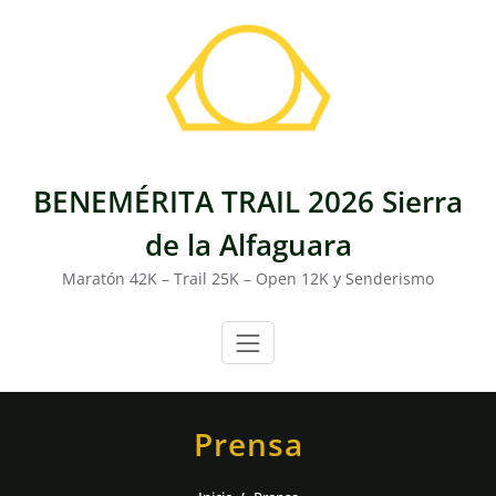
Saltar
al
contenido
BENEMÉRITA TRAIL 2026 Sierra
de la Alfaguara
Maratón 42K – Trail 25K – Open 12K y Senderismo
Prensa