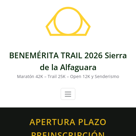
Saltar
al
contenido
BENEMÉRITA TRAIL 2026 Sierra
de la Alfaguara
Maratón 42K – Trail 25K – Open 12K y Senderismo
APERTURA PLAZO
PREINSCRIPCIÓN