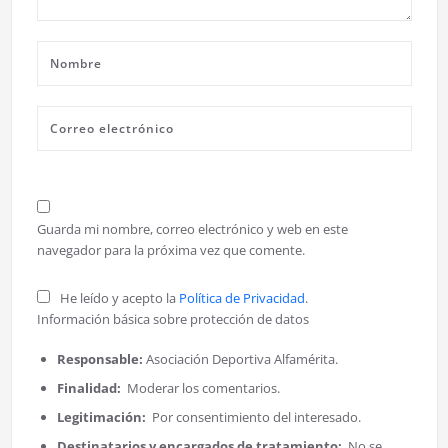
Guarda mi nombre, correo electrónico y web en este
navegador para la próxima vez que comente.
He leído y acepto la
Política de Privacidad
.
Información básica sobre protección de datos
Responsable:
Asociación Deportiva Alfamérita.
Finalidad:
Moderar los comentarios.
Legitimación:
Por consentimiento del interesado.
Destinatarios y encargados de tratamiento:
No se