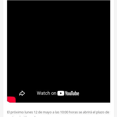
El próximo lunes 12 de mayo a las 10:00 horas se abrirá el plazo de