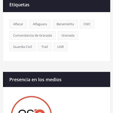
Etiquetas
Alfacar
Alfaguara
Benemérita
CMC
Comandancia de Granada
Granada
Guardia Civil
Trail
UGR
Presencia en los medios