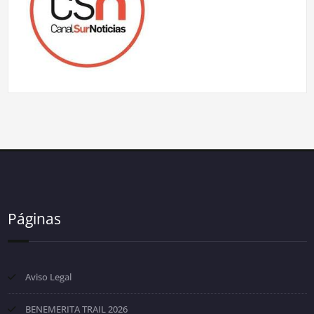
Páginas
Aviso Legal
BENEMERITA TRAIL 2026