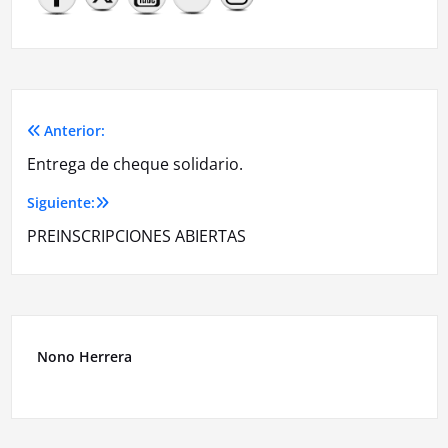
Anterior:
Navegación
Entrega de cheque solidario.
de
Siguiente:
entradas
PREINSCRIPCIONES ABIERTAS
Nono Herrera