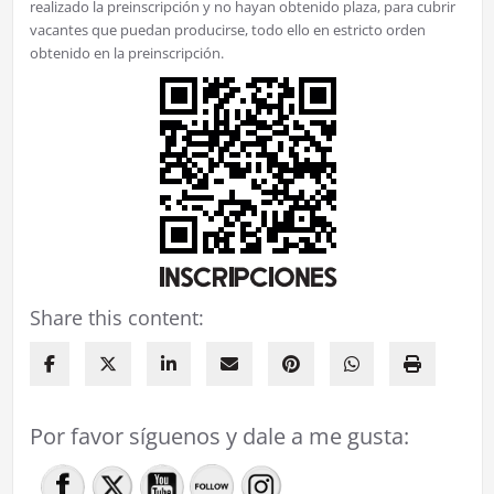
realizado la preinscripción y no hayan obtenido plaza, para cubrir
vacantes que puedan producirse, todo ello en estricto orden
obtenido en la preinscripción.
Share this content:
Por favor síguenos y dale a me gusta: